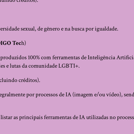
uindo créditos).
ersidade sexual, de gênero e na busca por igualdade.
DIGO Tec
h)
 produzidos 100% com ferramentas de Inteligência Artific
des e lutas da comunidade LGBTI+.
luindo créditos).
tegralmente por processos de IA (imagem e/ou vídeo), sen
star as principais ferramentas de IA utilizadas no process