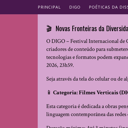
PRINCIPAL
DIGO
POÉTICAS DA DIS
🎬 Novas Fronteiras da Diversid
O DIGO – Festival Internacional de C
criadores de conteúdo para submeter
tecnologias e formatos podem expandi
2026, 23h59.
Seja através da tela do celular ou de
📱
Categoria: Filmes Verticais (D
Esta categoria é dedicada a obras pens
linguagem contemporânea das redes 