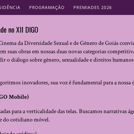
SIDÊNCIA
PROGRAMAÇÃO
PREMIADES 2026
ade no XII DIGO
inema da Diversidade Sexual e de Gênero de Goiás convida r
em suas obras em nossas duas novas categorias competiti
r o diálogo sobre gênero, sexualidade e direitos humanos
 algoritmos inovadores, sua voz é fundamental para a nossa 
IGO Mobile)
adas para a verticalidade das telas. Buscamos narrativas áge
e do cotidiano móvel.