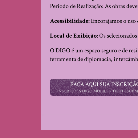
Período de Realização: As obras devem
Acessibilidade:
Encorajamos o uso de
Local de Exibição:
Os selecionados 
O DIGO é um espaço seguro e de resi
ferramenta de diplomacia, intercâmb
FAÇA AQUI SUA INSCRIÇÃ
INSCRIÇÕES DIGO MOBILE - TECH - SUBM