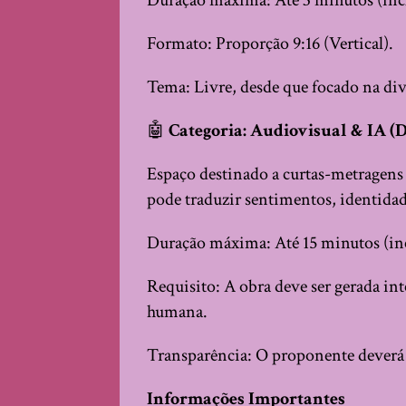
Duração máxima: Até 3 minutos (incl
Formato: Proporção 9:16 (Vertical).
Tema: Livre, desde que focado na div
🤖
Categoria: Audiovisual & IA (
Espaço destinado a curtas-metragens
pode traduzir sentimentos, identida
Duração máxima: Até 15 minutos (inc
Requisito: A obra deve ser gerada in
humana.
Transparência: O proponente deverá li
Informações Importantes